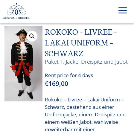
Skip
to
content
ROKOKO – LIVREE –
Men
LAKAI UNIFORM –
SCHWARZ
Jacke, Dreispitz und Jabot
Rent price for 4 days
€
169,00
Rokoko – Livree – Lakai Uniform –
Schwarz, bestehend aus einer
Uniformjacke, einem Dreispitz und
einem weißen Jabot, wahlweise
erweiterbar mit einer