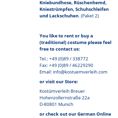
Kniebundhose, Rüschenhemd,
Kniestrümpfen, Schuhschleifen
und Lackschuhen
. (Paket 2)
You like to rent or buy a
(traditional) costume please feel
free to contact us:
Tel.: +49 (0)89 / 338772
Fax: +49 (0)89 / 46229290
Email: info@kostuemverleih.com
or visit our Store:
Kostümverleih Breuer
Hohenzollernstraße 22a
D-80801 Munich
or check out our German Online