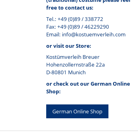
free to contact us:
Tel.: +49 (0)89 / 338772
Fax: +49 (0)89 / 46229290
Email: info@kostuemverleih.com
or visit our Store:
Kostümverleih Breuer
Hohenzollernstraße 22a
D-80801 Munich
or check out our German Online
Shop:
German Online Shop