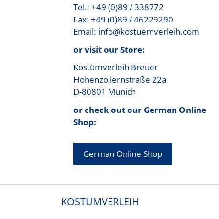
Tel.: +49 (0)89 / 338772
Fax: +49 (0)89 / 46229290
Email: info@kostuemverleih.com
or visit our Store:
Kostümverleih Breuer
Hohenzollernstraße 22a
D-80801 Munich
or check out our German Online
Shop:
German Online Shop
KOSTÜMVERLEIH