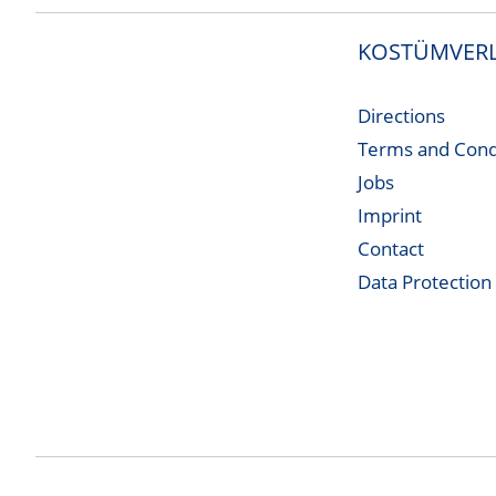
KOSTÜMVERL
Directions
Terms and Cond
Jobs
Imprint
Contact
Data Protection