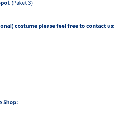
spol
. (Paket 3)
tional) costume please feel free to contact us:
e Shop: