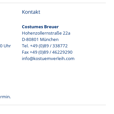
Kontakt
Costumes Breuer
Hohenzollernstraße 22a
D-80801 München
00 Uhr
Tel. +49 (0)89 / 338772
Fax +49 (0)89 / 46229290
info@kostuemverleih.com
ermin.