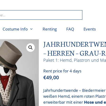
Costume Info
Renting
FAQ
Events
JAHRHUNDERTWEND
– HERREN – GRAU-
Hemd, Plastron und M
Rent price for 4 days
€
49,00
Jahrhundertwende – Biedermeier 
weißen Hemd, einem roten Plast
erweiterbar mit einer
Hose und 