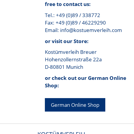
free to contact us:
Tel.: +49 (0)89 / 338772
Fax: +49 (0)89 / 46229290
Email: info@kostuemverleih.com
or visit our Store:
Kostümverleih Breuer
Hohenzollernstraße 22a
D-80801 Munich
or check out our German Online
Shop:
German Online Shop