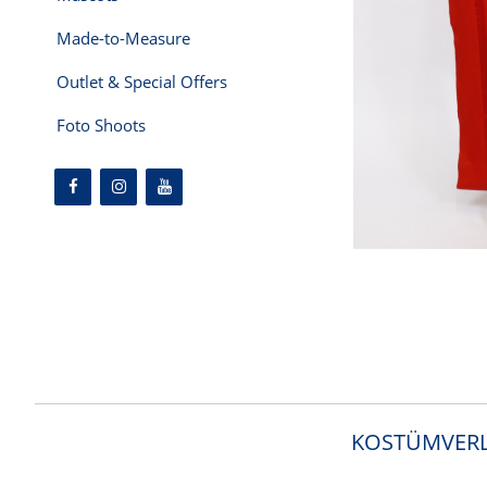
Made-to-Measure
Outlet & Special Offers
Foto Shoots
KOSTÜMVERL