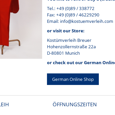
Tel.: +49 (0)89 / 338772
Fax: +49 (0)89 / 46229290
Email: info@kostuemverleih.com
or visit our Store:
Kostümverleih Breuer
Hohenzollernstraße 22a
D-80801 Munich
or check out our German Onlin
German Online Shop
EIH
ÖFFNUNGSZEITEN