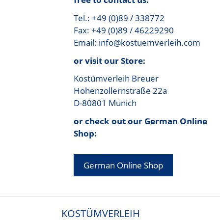
Tel.: +49 (0)89 / 338772
Fax: +49 (0)89 / 46229290
Email: info@kostuemverleih.com
or visit our Store:
Kostümverleih Breuer
Hohenzollernstraße 22a
D-80801 Munich
or check out our German Online
Shop:
German Online Shop
KOSTÜMVERLEIH