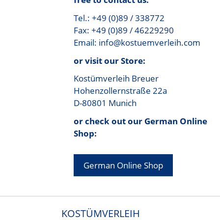
Tel.: +49 (0)89 / 338772
Fax: +49 (0)89 / 46229290
Email: info@kostuemverleih.com
or visit our Store:
Kostümverleih Breuer
Hohenzollernstraße 22a
D-80801 Munich
or check out our German Online
Shop:
German Online Shop
KOSTÜMVERLEIH