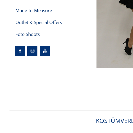
Made-to-Measure
Outlet & Special Offers
Foto Shoots
KOSTÜMVERL