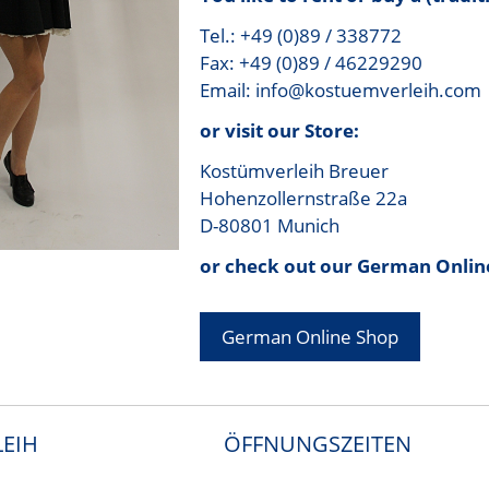
Tel.: +49 (0)89 / 338772
Fax: +49 (0)89 / 46229290
Email: info@kostuemverleih.com
or visit our Store:
Kostümverleih Breuer
Hohenzollernstraße 22a
D-80801 Munich
or check out our German Onlin
German Online Shop
EIH
ÖFFNUNGSZEITEN