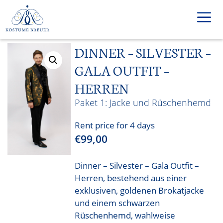
Skip
to
content
DINNER – SILVESTER –
Men
GALA OUTFIT –
HERREN
Jacke und Rüschenhemd
Rent price for 4 days
€
99,00
Dinner – Silvester – Gala Outfit –
Herren, bestehend aus einer
exklusiven, goldenen Brokatjacke
und einem schwarzen
Rüschenhemd, wahlweise