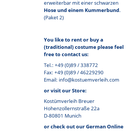
erweiterbar mit einer schwarzen
Hose und einem Kummerbund
.
(Paket 2)
You like to rent or buy a
(traditional) costume please feel
free to contact us:
Tel.: +49 (0)89 / 338772
Fax: +49 (0)89 / 46229290
Email: info@kostuemverleih.com
or visit our Store:
Kostümverleih Breuer
Hohenzollernstraße 22a
D-80801 Munich
or check out our German Online