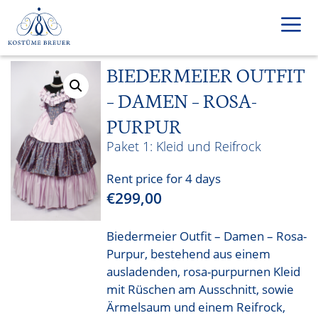
Skip
to
content
BIEDERMEIER OUTFIT
Men
– DAMEN – ROSA-
PURPUR
Kleid und Reifrock
Rent price for 4 days
€
299,00
Biedermeier Outfit – Damen – Rosa-
Purpur, bestehend aus einem
ausladenden, rosa-purpurnen Kleid
mit Rüschen am Ausschnitt, sowie
Ärmelsaum und einem Reifrock,