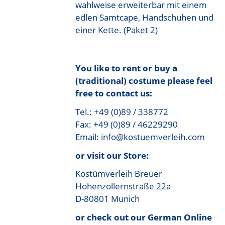
wahlweise erweiterbar mit einem
edlen Samtcape, Handschuhen und
einer Kette. (Paket 2)
You like to rent or buy a
(traditional) costume please feel
free to contact us:
Tel.: +49 (0)89 / 338772
Fax: +49 (0)89 / 46229290
Email: info@kostuemverleih.com
or visit our Store:
Kostümverleih Breuer
Hohenzollernstraße 22a
D-80801 Munich
or check out our German Online