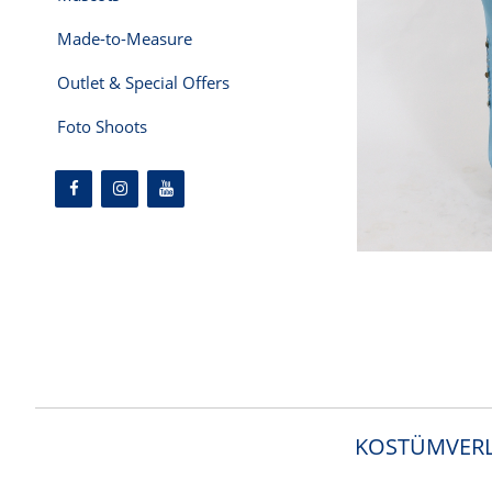
Made-to-Measure
Outlet & Special Offers
Foto Shoots
KOSTÜMVERL