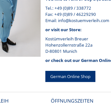
Tel.: +49 (0)89 / 338772
Fax: +49 (0)89 / 46229290
Email: info@kostuemverleih.com
or visit our Store:
Kostümverleih Breuer
Hohenzollernstraße 22a
D-80801 Munich
or check out our German Onlin
German Online Shop
EIH
ÖFFNUNGSZEITEN