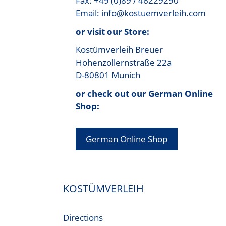
Fax: +49 (0)89 / 46229290
Email: info@kostuemverleih.com
or visit our Store:
Kostümverleih Breuer
Hohenzollernstraße 22a
D-80801 Munich
or check out our German Online
Shop:
German Online Shop
KOSTÜMVERLEIH
Directions