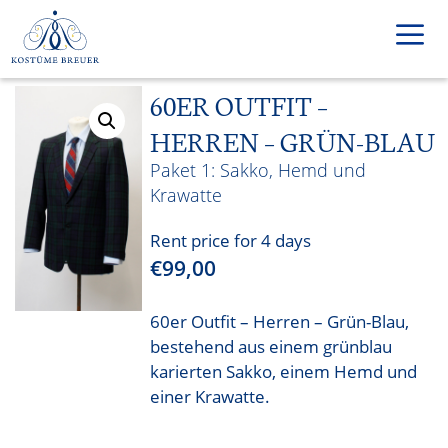
Skip
to
content
60ER OUTFIT –
Men
HERREN – GRÜN-BLAU
Sakko, Hemd und
Krawatte
Rent price for 4 days
€
99,00
60er Outfit – Herren – Grün-Blau,
bestehend aus einem grünblau
karierten Sakko, einem Hemd und
einer Krawatte.