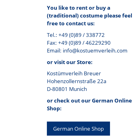
You like to rent or buy a
(traditional) costume please feel
free to contact us:
Tel.: +49 (0)89 / 338772
Fax: +49 (0)89 / 46229290
Email: info@kostuemverleih.com
or visit our Store:
Kostümverleih Breuer
Hohenzollernstraße 22a
D-80801 Munich
or check out our German Online
Shop:
German Online Shop