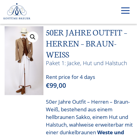
Skip
to
content
50ER JAHRE OUTFIT –
Men
HERREN – BRAUN-
WEISS
Jacke, Hut und Halstuch
Rent price for 4 days
€
99,00
50er Jahre Outfit – Herren – Braun-
Weiß, bestehend aus einem
hellbraunen Sakko, einem Hut und
Halstuch, wahlweise erweiterbar mit
einer dunkelbraunen
Weste und