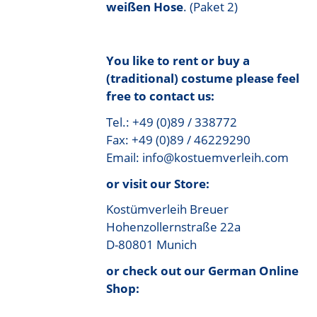
weißen Hose
. (Paket 2)
You like to rent or buy a
(traditional) costume please feel
free to contact us:
Tel.: +49 (0)89 / 338772
Fax: +49 (0)89 / 46229290
Email: info@kostuemverleih.com
or visit our Store:
Kostümverleih Breuer
Hohenzollernstraße 22a
D-80801 Munich
or check out our German Online
Shop: