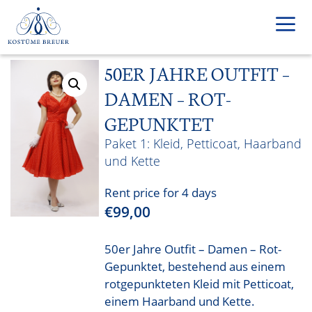
Skip
to
content
50ER JAHRE OUTFIT –
Men
DAMEN – ROT-
GEPUNKTET
Kleid, Petticoat, Haarband
und Kette
Rent price for 4 days
€
99,00
50er Jahre Outfit – Damen – Rot-
Gepunktet, bestehend aus einem
rotgepunkteten Kleid mit Petticoat,
einem Haarband und Kette.