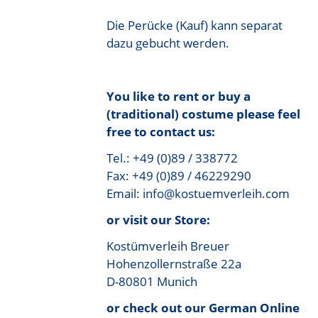
Die Perücke (Kauf) kann separat
dazu gebucht werden.
You like to rent or buy a
(traditional) costume please feel
free to contact us:
Tel.: +49 (0)89 / 338772
Fax: +49 (0)89 / 46229290
Email: info@kostuemverleih.com
or visit our Store:
Kostümverleih Breuer
Hohenzollernstraße 22a
D-80801 Munich
or check out our German Online