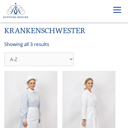
Skip
to
content
KRANKENSCHWESTER
Men
Showing all 3 results