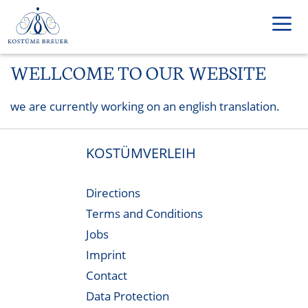
Skip
to
content
WELLCOME TO OUR WEBSITE
Men
we are currently working on an english translation.
KOSTÜMVERLEIH
Directions
Terms and Conditions
Jobs
Imprint
Contact
Data Protection